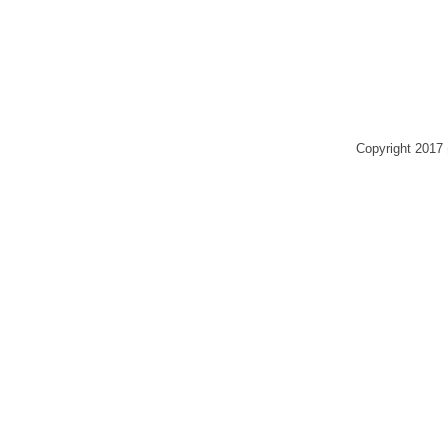
Copyright 2017