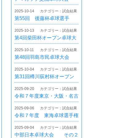
2025-10-14
カテゴリー：試合結果
第55回 後藤杯卓球選手
権 愛知県予選会（ホープ
2025-10-13
カテゴリー：試合結果
ス・カブの部）
第4回柴田杯オープン卓球大
会
2025-10-11
カテゴリー：試合結果
第48回羽島市民卓球大会
2025-10-04
カテゴリー：試合結果
第31回樽川荻村杯オープン
卓球大会
2025-09-20
カテゴリー：試合結果
令和７年度東京・大阪・名古
屋オープン大会 ホープス
2025-09-06
カテゴリー：試合結果
以下の部岐阜県選考会
令和７年度 東海卓球選手権
大会 (ホープスの部） 岐阜
2025-09-04
カテゴリー：試合結果
県予選
中部日本卓球大会 その２