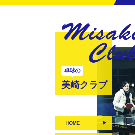
卓球の
美崎クラブ
HOME