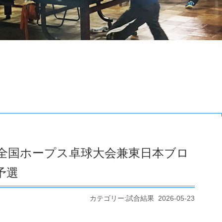
全国ホープス卓球大会兼東日本ブロ
予選
カテゴリー:試合結果 2026-05-23