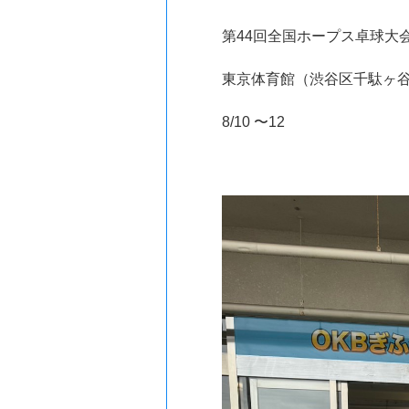
第44回全国ホープス卓球大
東京体育館（渋谷区千駄ヶ
8/10 〜12