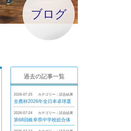
ブログ
過去の記事一覧
2026-07-25
カテゴリー：試合結果
全農杯2026年全日本卓球選
手権大会（ホープス・カブ・
2026-07-24
カテゴリー：試合結果
バンビの部）
第68回岐阜県中学校総合体
育大会