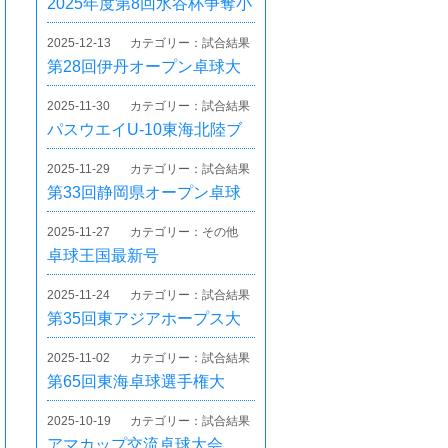
2025年度第8回水谷杯争奪小
学生卓球大会
2025-12-13
カテゴリー：試合結果
第28回伊丹オープン卓球大
会
2025-11-30
カテゴリー：試合結果
パスウエイU-10東海北陸ブ
ロック合宿
2025-11-29
カテゴリー：試合結果
第33回静岡県オープン卓球
大会（ニッタク杯）
2025-11-27
カテゴリー：その他
卓球王国最新号
2025-11-24
カテゴリー：試合結果
第35回東アジアホープス大
会日本代表選考会県選考会
2025-11-02
カテゴリー：試合結果
第65回東海卓球選手権大
会 ホープスの部
2025-10-19
カテゴリー：試合結果
アマカップ交流卓球大会