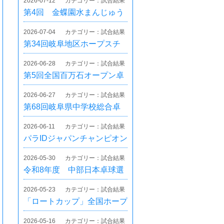
2026-07-12
カテゴリー：試合結果
第4回 金蝶園水まんじゅう
杯卓球大会
2026-07-04
カテゴリー：試合結果
第34回岐阜地区ホープスチ
ャレンジカップ卓球大会
2026-06-28
カテゴリー：試合結果
第5回全国百万石オープン卓
球大会（小学生の部）
2026-06-27
カテゴリー：試合結果
第68回岐阜県中学校総合卓
球大会 羽島郡市予選会
2026-06-11
カテゴリー：試合結果
パラIDジャパンチャンピオン
シップ卓球大会２０２６
2026-05-30
カテゴリー：試合結果
令和8年度 中部日本卓球選
手権大会 県予選
2026-05-23
カテゴリー：試合結果
「ロートカップ」全国ホープ
ス卓球大会兼東日本ブロック
2026-05-16
カテゴリー：試合結果