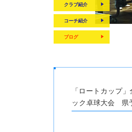
クラブ紹介
コーチ紹介
ブログ
「ロートカップ」
ック卓球大会 県