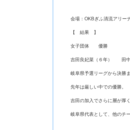
会場：OKBぎふ清流アリー
【 結果 】
女子団体 優勝
吉田良妃菜（６年） 田
岐阜県予選リーグから決勝ま
先年は厳しい中での優勝。
吉田の加入でさらに層が厚
岐阜県代表として、他のチ