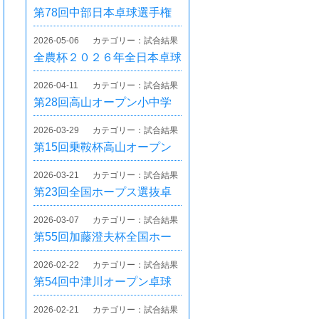
卓球大会 県予選
第78回中部日本卓球選手権
大会 愛知県予選
2026-05-06
カテゴリー：試合結果
全農杯２０２６年全日本卓球
選手権大会（ホープス・カ
2026-04-11
カテゴリー：試合結果
ブ・バンビの部）岐阜県予選
第28回高山オープン小中学
会
生卓球大会
2026-03-29
カテゴリー：試合結果
第15回乗鞍杯高山オープン
卓球大会
2026-03-21
カテゴリー：試合結果
第23回全国ホープス選抜卓
球大会
2026-03-07
カテゴリー：試合結果
第55回加藤澄夫杯全国ホー
プス卓球大会
2026-02-22
カテゴリー：試合結果
第54回中津川オープン卓球
大会（林八郎杯）
2026-02-21
カテゴリー：試合結果