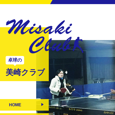
卓球の
美崎クラブ
HOME