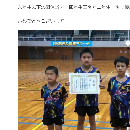
六年生以下の団体戦で、四年生三名と二年生一名で優
おめでとうございます