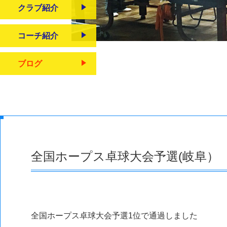
クラブ紹介
コーチ紹介
ブログ
全国ホープス卓球大会予選(岐阜）
全国ホープス卓球大会予選1位で通過しました