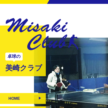
卓球の
美崎クラブ
HOME