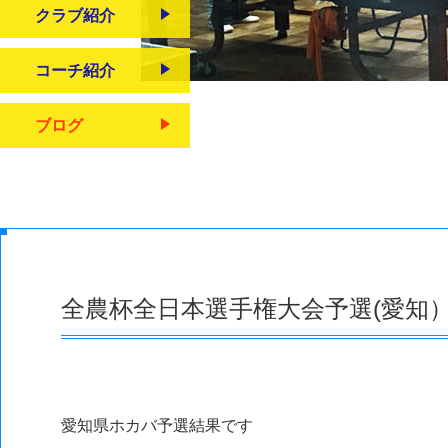
クラブ紹介
コーチ紹介
ブログ
全農杯全日本選手権大会予選(愛知
愛知県ホカバ予選結果です