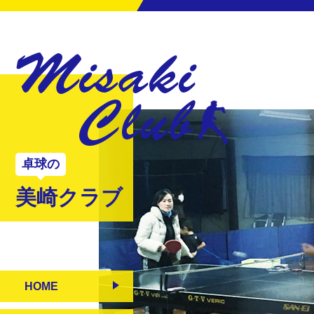
卓球の
美崎クラブ
HOME