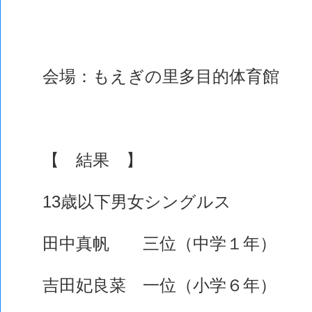
会場：もえぎの里多目的体育館
【 結果 】
13歳以下男女シングルス
田中真帆 三位（中学１年）
吉田妃良菜 一位（小学６年）