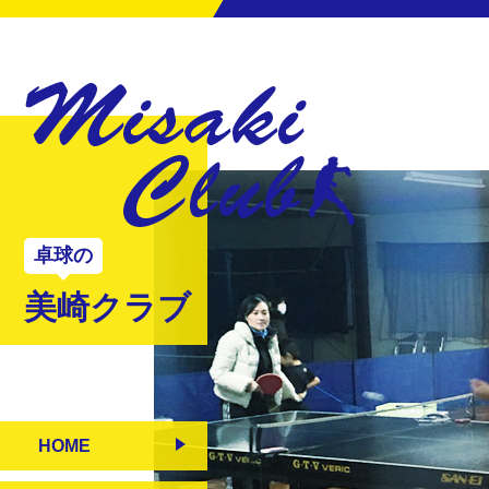
卓球の
美崎クラブ
HOME