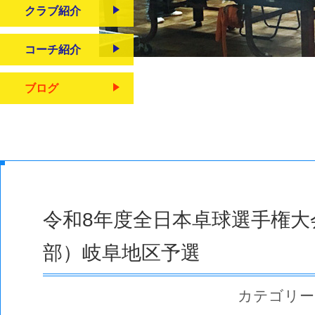
クラブ紹介
コーチ紹介
ブログ
令和8年度全日本卓球選手権
部）岐阜地区予選
カテゴリー:試