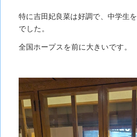
特に吉田妃良菜は好調で、中学生
でした。
全国ホープスを前に大きいです。